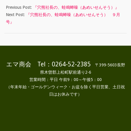
Previous Post:
『穴熊社長の、蛙鳴蝉噪（あめいせんそう）』
Next Post:
『穴熊社長の、蛙鳴蝉噪（あめいせんそう） ９月
号』
エマ商会 Tel：0264-52-2385
〒399-5603長野
県木曽郡上松町駅前通り2-6
営業時間：平日 午前9：00～午後5：00
（年末年始・ゴールデンウィーク・お盆を除く平日営業、土日祝
日はお休みです）