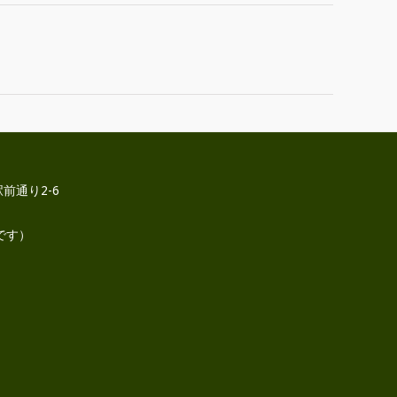
前通り2-6
です）