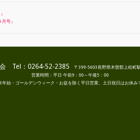
）』
８月号』
 Tel：0264-52-2385
〒399-5603長野県木曽郡上松町駅
営業時間：平日 午前9：00～午後5：00
末年始・ゴールデンウィーク・お盆を除く平日営業、土日祝日はお休み