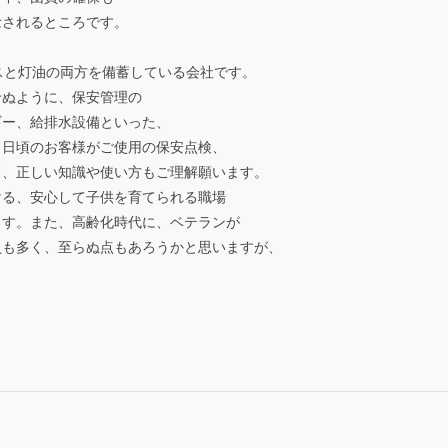
念されるところです。
スと灯油の両方を備蓄している会社です。
せぬように、保安管理の
ギー、給排水設備といった、
。日頃のお客様がご使用の保安点検、
て、正しい知識や使い方もご理解願います。
ける、安心して子供を育てられる職場
ます。また、高齢化時代に、ベテランが
員も多く、至らぬ点もあろうかと思いますが、