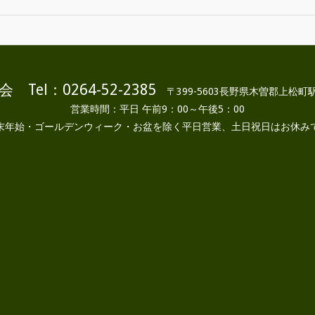
 Tel：0264-52-2385
〒399-5603長野県木曽郡上松町駅
営業時間：平日 午前9：00～午後5：00
末年始・ゴールデンウィーク・お盆を除く平日営業、土日祝日はお休み