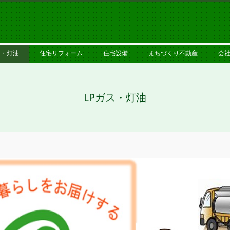
PRIMARY
NAVIGATION
MENU
ス・灯油
住宅リフォーム
住宅設備
まちづくり不動産
会
LPガス・灯油