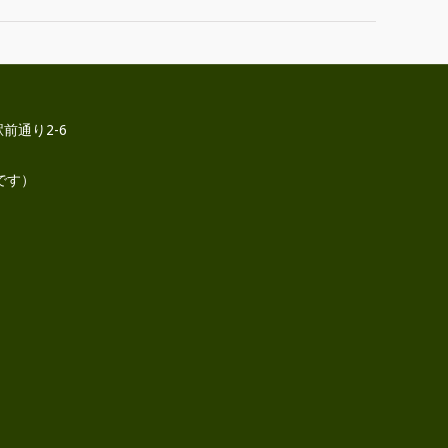
前通り2-6
です）