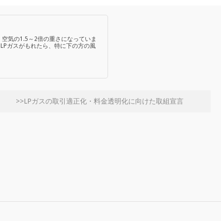
、空気の1.5～2倍の重さになっていま
LPガスがもれたら、特に下の方の風
>>LPガスの取引適正化・料金透明化に向けた取組宣言