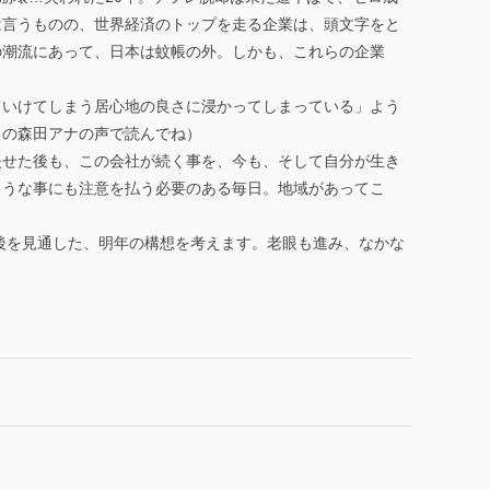
は言うものの、世界経済のトップを走る企業は、頭文字をと
の潮流にあって、日本は蚊帳の外。しかも、これらの企業
ていけてしまう居心地の良さに浸かってしまっている」よう
Ｋの森田アナの声で読んでね）
失せた後も、この会社が続く事を、今も、そして自分が生き
ような事にも注意を払う必要のある毎日。地域があってこ
後を見通した、明年の構想を考えます。老眼も進み、なかな