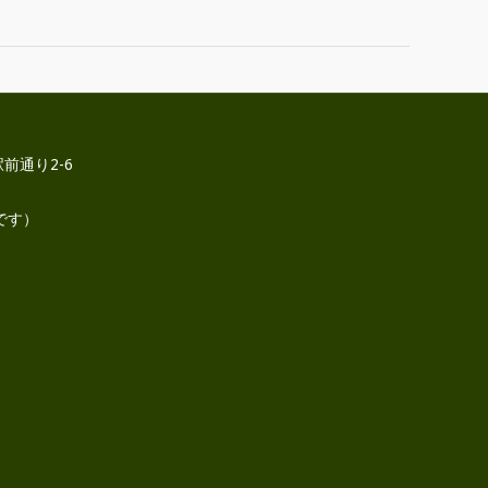
前通り2-6
です）