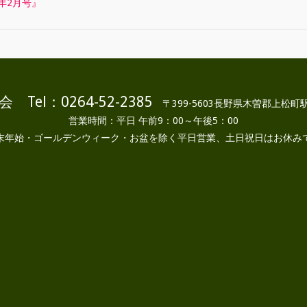
年2月号』
 Tel：0264-52-2385
〒399-5603長野県木曽郡上松町駅
営業時間：平日 午前9：00～午後5：00
末年始・ゴールデンウィーク・お盆を除く平日営業、土日祝日はお休み