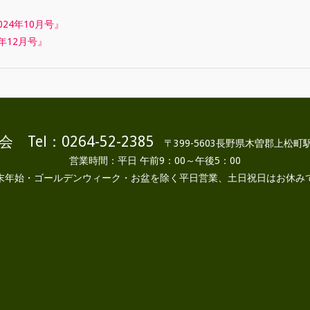
24年10月号』
年12月号』
 Tel：0264-52-2385
〒399-5603長野県木曽郡上松町駅
営業時間：平日 午前9：00～午後5：00
末年始・ゴールデンウィーク・お盆を除く平日営業、土日祝日はお休み