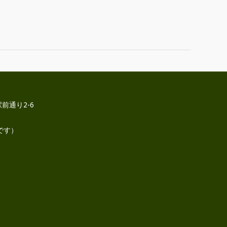
前通り2-6
です）