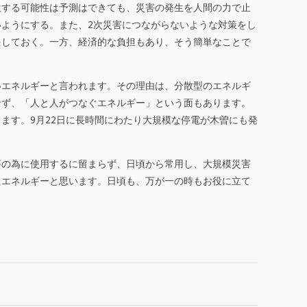
生する可能性は予測はできても、災害の発生を人間の力で止
ようにする。また、2次災害につながらないような対策をし
をしておく。一方、経済的な負担もあり、そう簡単なことで
いエネルギーと言われます。その理由は、分散型のエネルギ
せず、「人と人がつなぐエネルギー」という面もあります。
ます。9月22日に長時間にわたり大規模な停電が木曽にも発
事の為に使用するに留まらず、日頃から常用し、大規模災害
たエネルギーと思います。日頃も、万が一の時もお役に立て