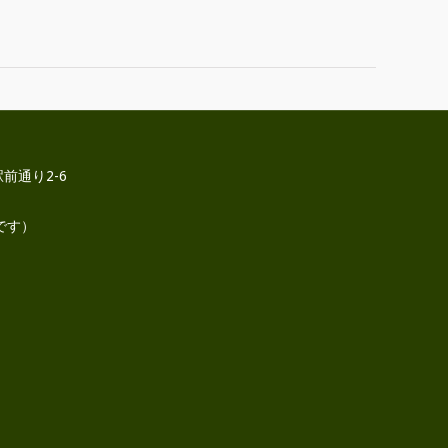
前通り2-6
です）