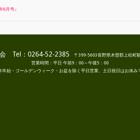
年6月号』
 Tel：0264-52-2385
〒399-5603長野県木曽郡上松町駅
営業時間：平日 午前9：00～午後5：00
末年始・ゴールデンウィーク・お盆を除く平日営業、土日祝日はお休み