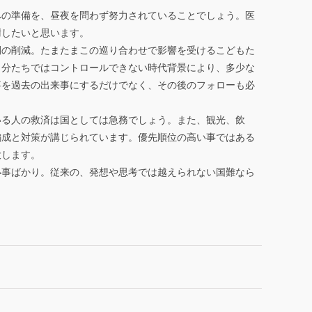
の準備を、昼夜を問わず努力されていることでしょう。医
謝したいと思います。
の削減。たまたまこの巡り合わせで影響を受けるこどもた
自分たちではコントロールできない時代背景により、多少な
事を過去の出来事にするだけでなく、その後のフォローも必
る人の救済は国としては急務でしょう。また、観光、飲
編成と対策が講じられています。優先順位の高い事ではある
大します。
事ばかり。従来の、発想や思考では越えられない国難なら