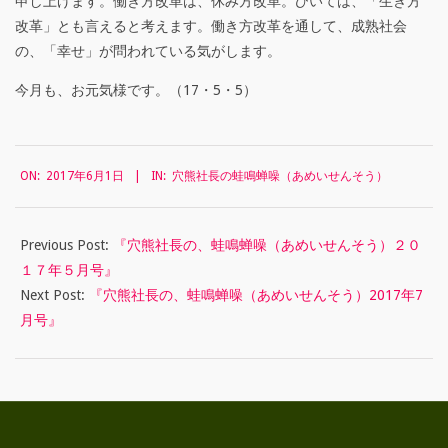
申し上げます。働き方改革は、休み方改革。ひいては、「生き方
改革」とも言えると考えます。働き方改革を通して、成熟社会
』
の、「幸せ」が問われている気がします。
今月も、お元気様です。（17・5・5）
2017-
ON:
2017年6月1日
IN:
穴熊社長の蛙鳴蝉噪（あめいせんそう）
06-
01
Previous Post:
『穴熊社長の、蛙鳴蝉噪（あめいせんそう）２０
１７年５月号』
Next Post:
『穴熊社長の、蛙鳴蝉噪（あめいせんそう）2017年7
月号』