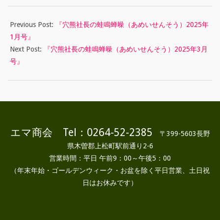
01
Previous Post:
『穴熊社長の蛙鳴蝉噪（あめいせんそう）2025年
1月号』
Next Post:
『穴熊社長の蛙鳴蝉噪（あめいせんそう）2025年3月
号』
エマ商会 Tel：0264-52-2385
〒399-5603長野
県木曽郡上松町駅前通り2-6
営業時間：平日 午前9：00～午後5：00
（年末年始・ゴールデンウィーク・お盆を除く平日営業、土日祝
日はお休みです）